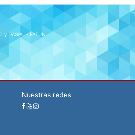
NC y DASPU - FATUN
Nuestras redes