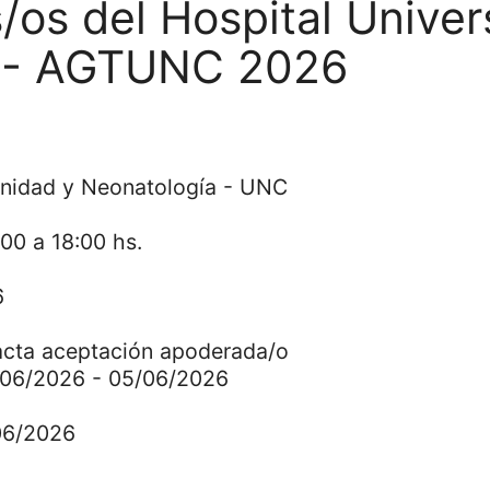
os del Hospital Univer
C - AGTUNC 2026
rnidad y Neonatología - UNC
0 a 18:00 hs.
6
ta aceptación apoderada/o
01/06/2026 - 05/06/2026
06/2026